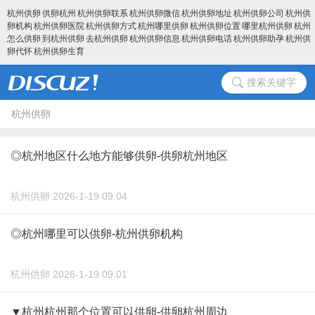
杭州供卵
供卵杭州
杭州供卵联系
杭州供卵微信
杭州供卵地址
杭州供卵公司
杭州供
卵机构
杭州供卵医院
杭州供卵方式
杭州哪里供卵
杭州供卵位置
哪里杭州供卵
杭州
怎么供卵
到杭州供卵
去杭州供卵
杭州供卵信息
杭州供卵电话
杭州供卵助孕
杭州供
卵代怀
杭州供卵生育
搜索关键字
杭州供卵
◎杭州地区什么地方能够供卵-供卵杭州地区
杭州供卵 2026-1-19 09:04
◎杭州哪里可以供卵-杭州供卵机构
杭州供卵 2026-1-19 09:01
▼杭州杭州那个位置可以供卵-供卵杭州周边